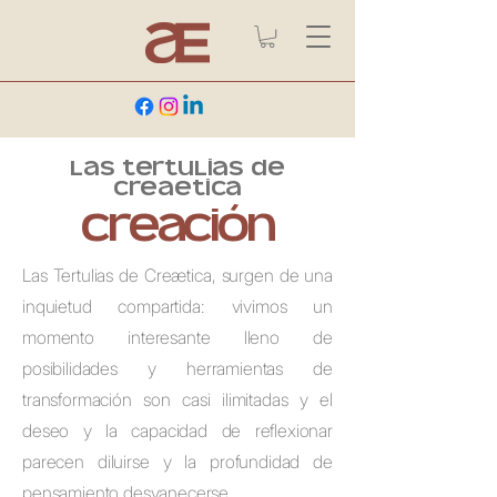
las tertulias de
creaetica
creación
Las Tertulias de Creætica, surgen de una
inquietud compartida: vivimos un
momento interesante lleno de
posibilidades y herramientas de
transformación son casi ilimitadas y el
deseo y la capacidad de reflexionar
parecen diluirse y la profundidad de
pensamiento desvanecerse.