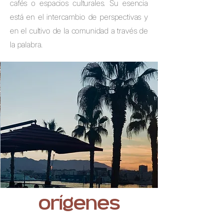
cafés o espacios culturales. Su esencia
está en el intercambio de perspectivas y
en el cultivo de la comunidad a través de
la palabra.
orígenes