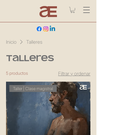
Inicio
Talleres
Talleres
5 productos
Filtrar y ordenar
Taller | Clase magistral